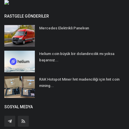
RASTGELE GÖNDERILER
Mercedes Elektrikli Panelvan
Helium coin büyük bir dolandırıcılık mı yoksa
başarısız...
RAK Hotspot Miner hnt madenciliği için hnt coin
mining...
SOSYAL MEDYA