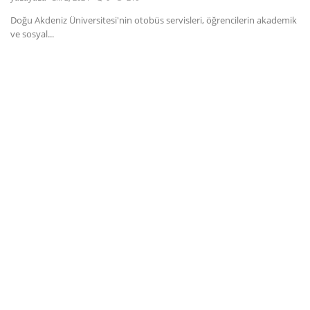
Doğu Akdeniz Üniversitesi'nin otobüs servisleri, öğrencilerin akademik
Dil
ve sosyal...
English
Türkçe