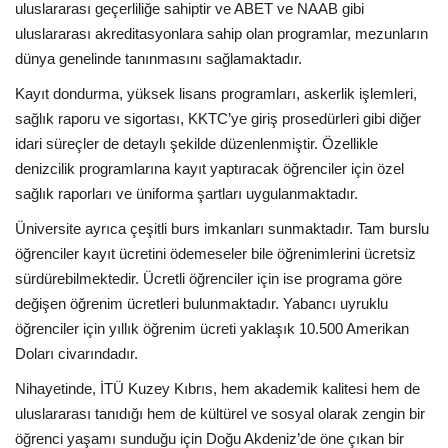
uluslararası geçerliliğe sahiptir ve ABET ve NAAB gibi
uluslararası akreditasyonlara sahip olan programlar, mezunların
dünya genelinde tanınmasını sağlamaktadır.
Kayıt dondurma, yüksek lisans programları, askerlik işlemleri,
sağlık raporu ve sigortası, KKTC’ye giriş prosedürleri gibi diğer
idari süreçler de detaylı şekilde düzenlenmiştir. Özellikle
denizcilik programlarına kayıt yaptıracak öğrenciler için özel
sağlık raporları ve üniforma şartları uygulanmaktadır.
Üniversite ayrıca çeşitli burs imkanları sunmaktadır. Tam burslu
öğrenciler kayıt ücretini ödemeseler bile öğrenimlerini ücretsiz
sürdürebilmektedir. Ücretli öğrenciler için ise programa göre
değişen öğrenim ücretleri bulunmaktadır. Yabancı uyruklu
öğrenciler için yıllık öğrenim ücreti yaklaşık 10.500 Amerikan
Doları civarındadır.
Nihayetinde, İTÜ Kuzey Kıbrıs, hem akademik kalitesi hem de
uluslararası tanıdığı hem de kültürel ve sosyal olarak zengin bir
öğrenci yaşamı sunduğu için Doğu Akdeniz’de öne çıkan bir