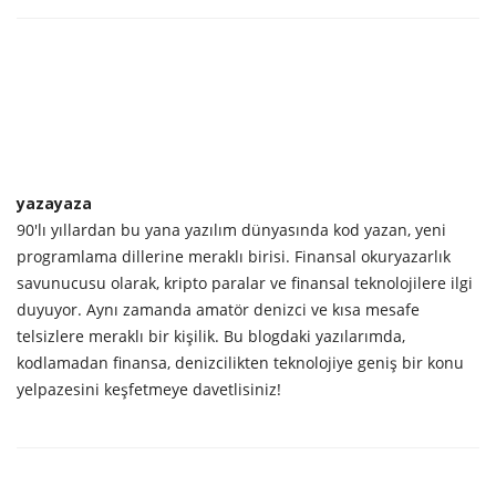
yazayaza
90'lı yıllardan bu yana yazılım dünyasında kod yazan, yeni
programlama dillerine meraklı birisi. Finansal okuryazarlık
savunucusu olarak, kripto paralar ve finansal teknolojilere ilgi
duyuyor. Aynı zamanda amatör denizci ve kısa mesafe
telsizlere meraklı bir kişilik. Bu blogdaki yazılarımda,
kodlamadan finansa, denizcilikten teknolojiye geniş bir konu
yelpazesini keşfetmeye davetlisiniz!