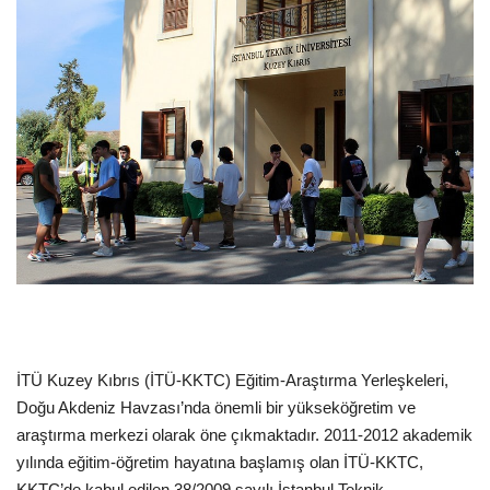
Dil
English
Türkçe
İTÜ Kuzey Kıbrıs (İTÜ-KKTC) Eğitim-Araştırma Yerleşkeleri,
Doğu Akdeniz Havzası’nda önemli bir yükseköğretim ve
araştırma merkezi olarak öne çıkmaktadır. 2011-2012 akademik
yılında eğitim-öğretim hayatına başlamış olan İTÜ-KKTC,
KKTC’de kabul edilen 38/2009 sayılı İstanbul Teknik