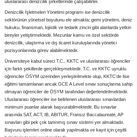
uluslararası denizcilik şirketlerinde çalışabilirler.
Denizcilik İşletmeleri Yönetimi programı ise denizcilik
sektörünün yönetsel boyutunu ele almakta; gemi yönetimi, deniz
hukuku, finansman, lojistik ve tedarik zinciri gibi alanlarda yetkin
bireyler yetiştirmektedir. Mezunlar kamu ve özel sektörde
denizcilik, ulaştırma ve dış ticaret kuruluşlarında yönetici
pozisyonlarında görev alabilmektedir.
Üniversiteye kabul süreci T.C., KKTC ve uluslararası öğrenciler
için farklı şekillerde gerçekleşmektedir. T.C. ve KKTC uyruklu
öğrenciler ÖSYM üzerinden yerleştirilmekte olup, KKTC'de lise
eğitimi tamamlanan ancak GCE A Level sınav sonuçlarına sahip
olmayan öğrenciler de ÖSYM tarafından değerlendirilmektedir.
Uluslararası öğrenciler ise belirlenen uluslararası sınavlardan
minimum puanlar alarak başvurabilmektedir. Bu sınavlar
arasında SAT, ACT, IB, ABITUR, Fransız Baccalaureate, AP
sınavları gibi pek çok tanınmış sınav sistemi yer almaktadır.
Başvuru işlemleri online olarak yapılmakta ve kayıt için çeşitli