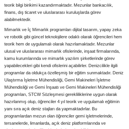
teorik bilgi birikimi kazandırmaktadır. Mezunlar bankacılık,
finans, dış ticaret ve uluslararası kuruluşlarda görev
alabilmektedir.
Mimarlık ve İç Mimarlık programları dijital tasarım, yapay zeka
ve robotik gibi güncel teknolojilere odaklı olarak öğrencileri hem
teorik hem de uygulamalı olarak hazırlamaktadır. Mezunlar
ulusal ve uluslararası mimarlık ofislerinde, inşaat firmalarında,
kamu kurumlarında ve mimarlık yazılım şirketlerinde görev
yapabilecekleri gibi kendi ofislerini açabilirler. Denizcilikle ilgili
programlar da oldukça özelleşmiş bir eğitim sunmaktadır. Deniz
Ulaştırma İşletme Mühendisliği, Gemi Makineleri İşletme
Mühendisliği ve Gemi İnşaatı ve Gemi Makineleri Mühendisliği
programları, STCW Sözleşmesi gerekliliklerine uygun olarak
hazırlanmış olup, öğrenciler 4 yıl teorik ve uygulamalı eğitimin
yanı sıra açık deniz stajları da yapmaktadırlar. Bu
programlardan mezun olan öğrenciler gemi işletmelerinde,
tersanelerde, limanlarda, açık deniz platformlarında ve