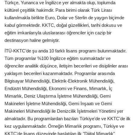
Türkçe, Yunanca ve İngilizce yer almakta olup, toplumda
kültürel çeşitlilik hakimdir. Para birimi olarak Türk Lirası
kullanılmakla birlikte Euro, Dolar ve Sterlin de yaygın biçimde
kabul görmektedir. KKTC, doğal güzellikleri, tarihi dokusu ve
eğitim imkanlarıyla uluslararası öğrenciler için cazip bir
destinasyon haline gelmiştir.
İTÜ-KKTC’de şu anda 10 farklı lisans programı bulunmaktadır.
Tüm programlar %100 İngilizce eğitim sunmaktadır ve
öğrenciler analitik düşünce, iletişim becerileri ve disiplinler arası
yaklaşım becerileri kazanmaktadır. Programlar arasında
Bilgisayar Mühendisliği, Elektrik-Elektronik Mühendisliği,
Endüstri Mühendisliği, Ekonomi ve Finans, Mimarlık, İç
Mimarlık, Deniz Ulaştırma İşletme Mühendisliği, Gemi
Makineleri İşletme Mühendisliği, Gemi İnşaatı ve Gemi
Makineleri Mühendisliği ile Denizcilik İşletmeleri Yönetimi yer
almaktadır. Bu programlardan bazıları Türkiye'de ve KKTC'de ilk
kez uygulanmaktadır. Örneğin Mimarlık programı, Türkiye ve
KKTC'de lisans düzeyinde başlatılan ilk "Dijital Mimarlık"