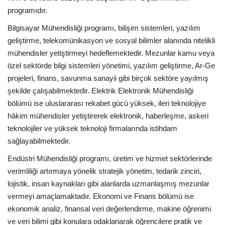
programıdır.
Bilgisayar Mühendisliği programı, bilişim sistemleri, yazılım
geliştirme, telekomünikasyon ve sosyal bilimler alanında nitelikli
mühendisler yetiştirmeyi hedeflemektedir. Mezunlar kamu veya
özel sektörde bilgi sistemleri yönetimi, yazılım geliştirme, Ar-Ge
projeleri, finans, savunma sanayii gibi birçok sektöre yayılmış
şekilde çalışabilmektedir. Elektrik Elektronik Mühendisliği
bölümü ise uluslararası rekabet gücü yüksek, ileri teknolojiye
hâkim mühendisler yetiştirerek elektronik, haberleşme, askeri
teknolojiler ve yüksek teknoloji firmalarında istihdam
sağlayabilmektedir.
Endüstri Mühendisliği programı, üretim ve hizmet sektörlerinde
verimliliği artırmaya yönelik stratejik yönetim, tedarik zinciri,
lojistik, insan kaynakları gibi alanlarda uzmanlaşmış mezunlar
vermeyi amaçlamaktadır. Ekonomi ve Finans bölümü ise
ekonomik analiz, finansal veri değerlendirme, makine öğrenimi
ve veri bilimi gibi konulara odaklanarak öğrencilere pratik ve