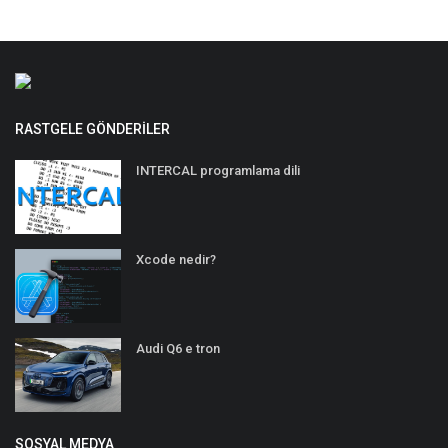
RASTGELE GÖNDERILER
INTERCAL programlama dili
Xcode nedir?
Audi Q6 e tron
SOSYAL MEDYA