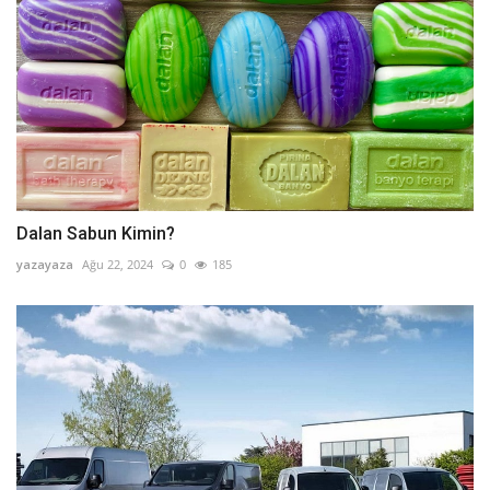
Dalan Sabun Kimin?
yazayaza
Ağu 22, 2024
0
185