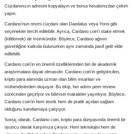
Cüzdanınızın adresini kopyalayın ve borsa hesabınızdan çekim
yapın.
Cardano'nun resmi cüzdanı olan Daedalus veya Yoroi gibi
seçenekler tercih edilebilir. Ayrıca, Cardano coin'i stake etmek
(kilitlemek) de mümkündür. Böylece, Cardano ağının
güvenliğine katkıda bulunurken aynı zamanda pasif gelir elde
edilebilir.
Cardano coin'in en önemli özelliklerinden biri de akademik
araştırmalara dayalı olmasıdır. Cardano coin'in geliştiricileri,
kripto para alanında uzman olan bilim insanları ve
mühendislerden oluşuyor. Bu ekip, her adımı peer-review
sürecinden geçiriyor ve bilimsel makaleler yayınlıyor. Böylece,
Cardano coin'in hem teorik hem de pratik açıdan sağlam
olduğunu kanıtlamaya çalışıyor.
Sonuç olarak, Cardano coin, kripto para dünyasında önemli bir
oyuncu olarak karşımıza çıkıyor. Hem teknolojisi hem de