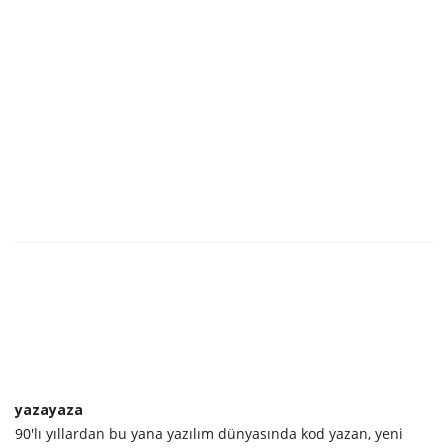
yazayaza
90'lı yıllardan bu yana yazılım dünyasında kod yazan, yeni