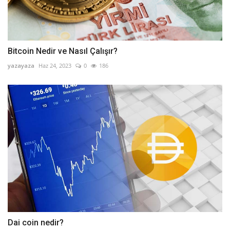
Bitcoin Nedir ve Nasıl Çalışır?
yazayaza
Haz 24, 2023
0
186
Dai coin nedir?