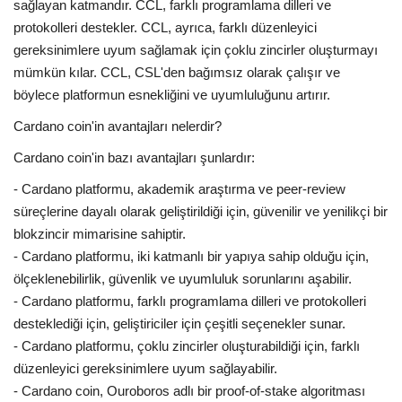
sağlayan katmandır. CCL, farklı programlama dilleri ve
protokolleri destekler. CCL, ayrıca, farklı düzenleyici
gereksinimlere uyum sağlamak için çoklu zincirler oluşturmayı
mümkün kılar. CCL, CSL'den bağımsız olarak çalışır ve
böylece platformun esnekliğini ve uyumluluğunu artırır.
Cardano coin'in avantajları nelerdir?
Cardano coin'in bazı avantajları şunlardır:
- Cardano platformu, akademik araştırma ve peer-review
süreçlerine dayalı olarak geliştirildiği için, güvenilir ve yenilikçi bir
blokzincir mimarisine sahiptir.
- Cardano platformu, iki katmanlı bir yapıya sahip olduğu için,
ölçeklenebilirlik, güvenlik ve uyumluluk sorunlarını aşabilir.
- Cardano platformu, farklı programlama dilleri ve protokolleri
desteklediği için, geliştiriciler için çeşitli seçenekler sunar.
- Cardano platformu, çoklu zincirler oluşturabildiği için, farklı
düzenleyici gereksinimlere uyum sağlayabilir.
- Cardano coin, Ouroboros adlı bir proof-of-stake algoritması