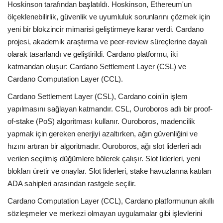
Hoskinson tarafından başlatıldı. Hoskinson, Ethereum'un
ölçeklenebilirlik, güvenlik ve uyumluluk sorunlarını çözmek için
yeni bir blokzincir mimarisi geliştirmeye karar verdi. Cardano
projesi, akademik araştırma ve peer-review süreçlerine dayalı
olarak tasarlandı ve geliştirildi. Cardano platformu, iki
katmandan oluşur: Cardano Settlement Layer (CSL) ve
Cardano Computation Layer (CCL).
Cardano Settlement Layer (CSL), Cardano coin'in işlem
yapılmasını sağlayan katmandır. CSL, Ouroboros adlı bir proof-
of-stake (PoS) algoritması kullanır. Ouroboros, madencilik
yapmak için gereken enerjiyi azaltırken, ağın güvenliğini ve
hızını artıran bir algoritmadır. Ouroboros, ağı slot liderleri adı
verilen seçilmiş düğümlere bölerek çalışır. Slot liderleri, yeni
blokları üretir ve onaylar. Slot liderleri, stake havuzlarına katılan
ADA sahipleri arasından rastgele seçilir.
Cardano Computation Layer (CCL), Cardano platformunun akıllı
sözleşmeler ve merkezi olmayan uygulamalar gibi işlevlerini