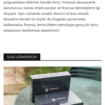
programlama dillerine meraklı birisi. Finansal okuryazarlık
savunucusu olarak, kripto paralar ve finansal teknolojilere ilgi
duyuyor. Aynı zamanda amatör denizci ve kısa mesafe
telsizlere meraklı bir kişilik. Bu blogdaki yazılarımda,
kodlamadan finansa, denizcilikten teknolojiye geniş bir konu
yelpazesini keşfetmeye davetlisiniz!
İLGILI GÖNDERILER