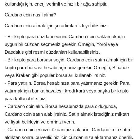
kullandığı için, enerji verimli ve hızlı bir ağa sahiptir.
Cardano coin nasıl alınır?
Cardano coin almak için şu adımları izleyebilirsiniz:
- Bir kripto para cüzdanı edinin. Cardano coin saklamak için
uygun bir cüzdan seçmeniz gerekir. Örneğin, Yoroi veya
Daedalus gibi resmi cüzdanları kullanabilirsiniz.
- Bir kripto para borsası seçin. Cardano coin satın almak için bir
kripto para borsası hesabı açmanız gerekir. Örneğin, Binance
veya Kraken gibi popüler borsaları kullanabilirsiniz.
- Para yatırın. Borsa hesabınıza para yatırmanız gerekir. Para
yatırmak için banka havalesi, kredi kartı veya başka bir kripto
para kullanabilirsiniz.
- Cardano coin alın. Borsa hesabınızda para olduğunda,
Cardano coin satın alabilirsiniz. Satın almak istediğiniz miktarı
ve fiyatı belirleyin ve emrinizi verin.
- Cardano coin'lerinizi cüzdanınıza aktarın. Cardano coin satın
aldıktan sonra, güvenliğiniz için cüzdanınıza aktarmanız önerilir.