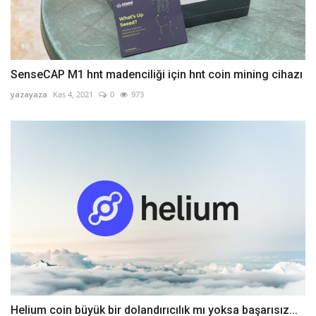
SenseCAP M1 hnt madenciliği için hnt coin mining cihazı
yazayaza
Kas 4, 2021
0
973
Helium coin büyük bir dolandırıcılık mı yoksa başarısız...