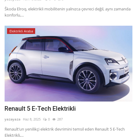
Škoda Elroq, elektrikli mobilitenin yalnızca çevreci değil, aynı zamanda
Dil
konforlu,...
English
Türkçe
Elektrikli Araba
Renault 5 E-Tech Elektrikli
yazayaza
Haz 8, 2025
0
287
Renault’un yenilikçi elektrik devrimini temsil eden Renault 5 E-Tech
Elektrikli,...