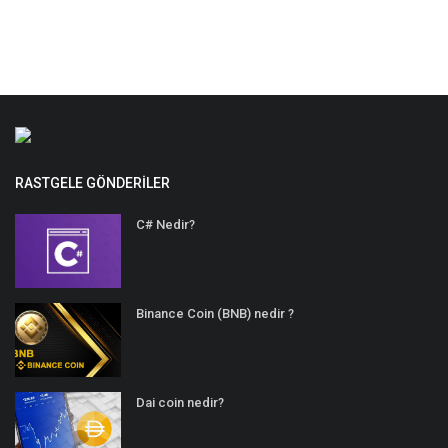
RASTGELE GÖNDERILER
C# Nedir?
Binance Coin (BNB) nedir ?
Dai coin nedir?