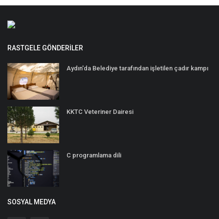
RASTGELE GÖNDERILER
Aydın'da Belediye tarafından işletilen çadır kampı
KKTC Veteriner Dairesi
C programlama dili
SOSYAL MEDYA