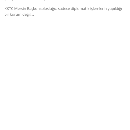
KKTC Mersin Başkonsolosluğu, sadece diplomatik işlemlerin yapıldığı
Dil
bir kurum değil;...
English
Türkçe