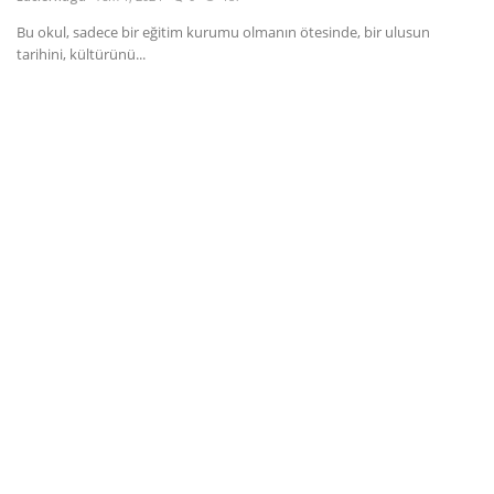
Bu okul, sadece bir eğitim kurumu olmanın ötesinde, bir ulusun
Dil
tarihini, kültürünü...
English
Türkçe