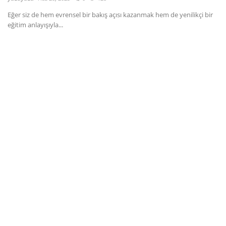
Eğer siz de hem evrensel bir bakış açısı kazanmak hem de yenilikçi bir
Dil
eğitim anlayışıyla...
English
Türkçe