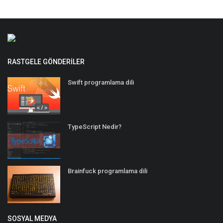
RASTGELE GÖNDERILER
Swift programlama dili
TypeScript Nedir?
Brainfuck programlama dili
SOSYAL MEDYA