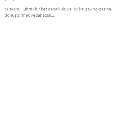
Misyonu, Kıbrıs’ı bir kez daha kültürel bir kavşak noktasına
Dil
dönüştürmek ve sanatsal...
English
Türkçe