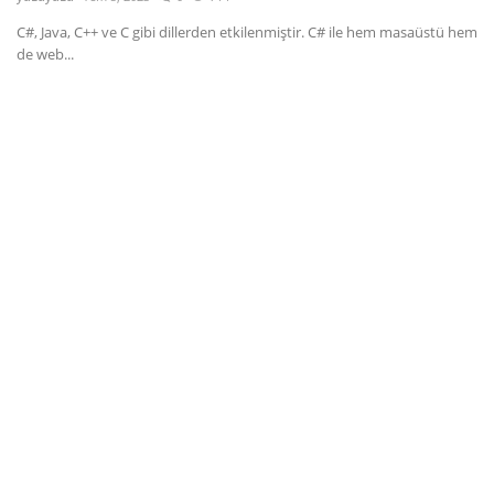
C#, Java, C++ ve C gibi dillerden etkilenmiştir. C# ile hem masaüstü hem
Dil
de web...
English
Türkçe