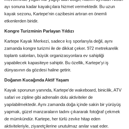
ayı sonuna kadar kayakçılara hizmet vermektedir. Bu uzun
kayak sezonu, Kartepe'nin cazibesini artıran en önemli
etkenlerden biridir.
Kongre Turizminin Parlayan Yıldızı
Kartepe Kayak Merkezi, sadece kış sporlarıyla değil, aynı
zamanda kongre turizmi ile de dikkat çeker. 972 metrekarelik
toplantı salonları, büyük organizasyonlara ev sahipliği
yapabilecek kapasiteye sahiptir. Bu özellik, Kartepe'yi iş
dünyasının da gözdesi haline getirir.
Doğanın Kucağında Aktif Yaşam
Kayak sporunun yanında, Kartepe'de wakeboard, binicilik, ATV
safari ve zipline gibi adrenalin dolu aktiviteler de
yapılabilmektedir. Aynı zamanda doğa içinde sakin bir yürüyüş
yapmak, güzel manzaraların tadını çıkararak fotoğraf çekmek
de mümkündür. Kartepe, her türlü zevke hitap eden
aktiviteleriyle, ziyaretçilerine unutulmaz anılar vaat eder.