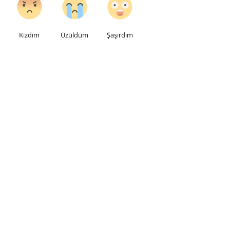
Kızdım
Üzüldüm
Şaşırdım