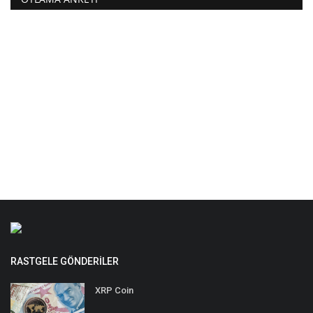
RASTGELE GÖNDERILER
XRP Coin