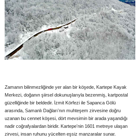
Dil
English
Türkçe
Zamanın bilinmezliğinde yer alan bir köşede, Kartepe Kayak
Merkezi, doğanın şiirsel dokunuşlarıyla bezenmiş, kartpostal
güzelliğinde bir beldedir. İzmit Körfezi ile Sapanca Gölü
arasında, Samanlı Dağları'nın muhteşem zirvesine doğru
uzanan bu cennet köşesi, dört mevsimin bir arada yaşandığı
nadir coğrafyalardan biridir. Kartepe'nin 1601 metreye ulaşan
zirvesi, insan ruhunu yücelten eşsiz manzaralar sunar.