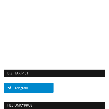
BIZI TAKIP ET
Telegram
HELIUMCYPRUS