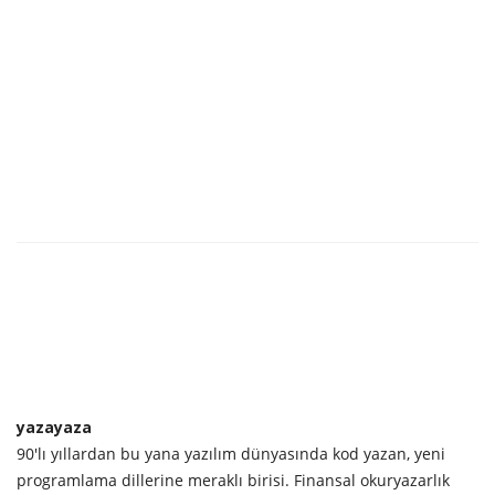
yazayaza
90'lı yıllardan bu yana yazılım dünyasında kod yazan, yeni
programlama dillerine meraklı birisi. Finansal okuryazarlık