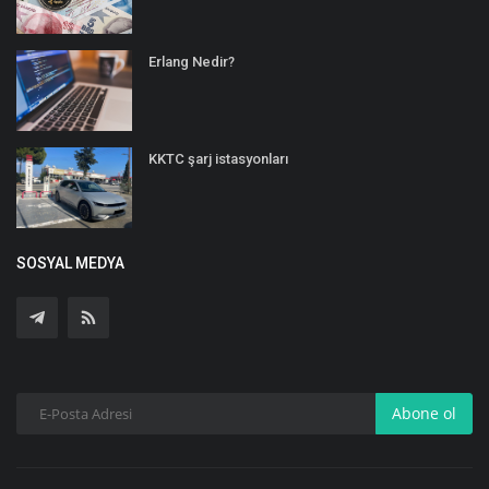
Erlang Nedir?
KKTC şarj istasyonları
SOSYAL MEDYA
Abone ol