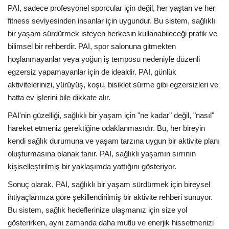
PAI, sadece profesyonel sporcular için değil, her yaştan ve her
fitness seviyesinden insanlar için uygundur. Bu sistem, sağlıklı
bir yaşam sürdürmek isteyen herkesin kullanabileceği pratik ve
bilimsel bir rehberdir. PAI, spor salonuna gitmekten
hoşlanmayanlar veya yoğun iş temposu nedeniyle düzenli
egzersiz yapamayanlar için de idealdir. PAI, günlük
aktivitelerinizi, yürüyüş, koşu, bisiklet sürme gibi egzersizleri ve
hatta ev işlerini bile dikkate alır.
PAI'nin güzelliği, sağlıklı bir yaşam için "ne kadar" değil, "nasıl"
hareket etmeniz gerektiğine odaklanmasıdır. Bu, her bireyin
kendi sağlık durumuna ve yaşam tarzına uygun bir aktivite planı
oluşturmasına olanak tanır. PAI, sağlıklı yaşamın sırrının
kişiselleştirilmiş bir yaklaşımda yattığını gösteriyor.
Sonuç olarak, PAI, sağlıklı bir yaşam sürdürmek için bireysel
ihtiyaçlarınıza göre şekillendirilmiş bir aktivite rehberi sunuyor.
Bu sistem, sağlık hedeflerinize ulaşmanız için size yol
gösterirken, aynı zamanda daha mutlu ve enerjik hissetmenizi