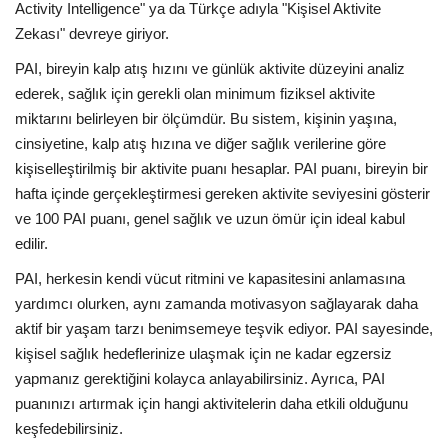
Activity Intelligence" ya da Türkçe adıyla "Kişisel Aktivite
Zekası" devreye giriyor.
PAI, bireyin kalp atış hızını ve günlük aktivite düzeyini analiz
ederek, sağlık için gerekli olan minimum fiziksel aktivite
miktarını belirleyen bir ölçümdür. Bu sistem, kişinin yaşına,
cinsiyetine, kalp atış hızına ve diğer sağlık verilerine göre
kişiselleştirilmiş bir aktivite puanı hesaplar. PAI puanı, bireyin bir
hafta içinde gerçekleştirmesi gereken aktivite seviyesini gösterir
ve 100 PAI puanı, genel sağlık ve uzun ömür için ideal kabul
edilir.
PAI, herkesin kendi vücut ritmini ve kapasitesini anlamasına
yardımcı olurken, aynı zamanda motivasyon sağlayarak daha
aktif bir yaşam tarzı benimsemeye teşvik ediyor. PAI sayesinde,
kişisel sağlık hedeflerinize ulaşmak için ne kadar egzersiz
yapmanız gerektiğini kolayca anlayabilirsiniz. Ayrıca, PAI
puanınızı artırmak için hangi aktivitelerin daha etkili olduğunu
keşfedebilirsiniz.