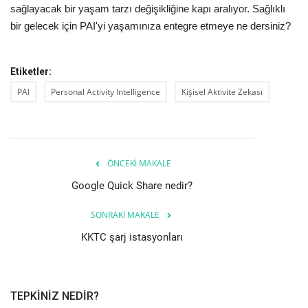
sağlayacak bir yaşam tarzı değişikliğine kapı aralıyor. Sağlıklı
bir gelecek için PAI'yi yaşamınıza entegre etmeye ne dersiniz?
Etiketler:
PAI
Personal Activity Intelligence
Kişisel Aktivite Zekası
ÖNCEKI MAKALE
Google Quick Share nedir?
SONRAKI MAKALE
KKTC şarj istasyonları
TEPKINIZ NEDIR?