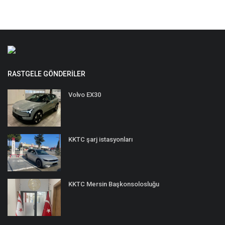
RASTGELE GÖNDERILER
Volvo EX30
KKTC şarj istasyonları
KKTC Mersin Başkonsolosluğu