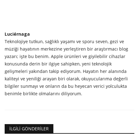
Luciérnaga
Teknolojiye tutkun, sağlıklı yaşamı ve sporu seven, gezi ve
müziği hayatının merkezine yerleştiren bir araştırmacı blog
yazarı; işte bu benim. Apple ürünleri ve giyilebilir cihazlar
konusunda derin bir ilgiye sahipken, yeni teknolojik
gelişmeleri yakından takip ediyorum. Hayatın her alanında
kaliteyi ve yeniliği arayan biri olarak, okuyucularıma değerli
bilgiler sunmayı ve onların da bu heyecan verici yolculukta
benimle birlikte olmalarını diliyorum.
İLGILI GÖNDERILER