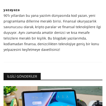
yazayaza
90'lı yıllardan bu yana yazılım dünyasında kod yazan, yeni
programlama dillerine meraklı birisi. Finansal okuryazarlık
savunucusu olarak, kripto paralar ve finansal teknolojilere ilgi
duyuyor. Aynı zamanda amatör denizci ve kısa mesafe
telsizlere meraklı bir kişilik. Bu blogdaki yazılarımda,
kodlamadan finansa, denizcilikten teknolojiye geniş bir konu
yelpazesini keşfetmeye davetlisiniz!
İLGILI GÖNDERILER