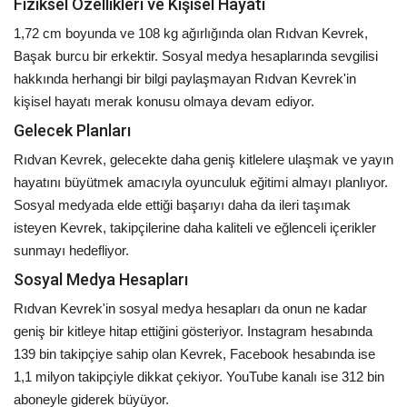
Fiziksel Özellikleri ve Kişisel Hayatı
1,72 cm boyunda ve 108 kg ağırlığında olan Rıdvan Kevrek,
Başak burcu bir erkektir. Sosyal medya hesaplarında sevgilisi
hakkında herhangi bir bilgi paylaşmayan Rıdvan Kevrek'in
kişisel hayatı merak konusu olmaya devam ediyor.
Gelecek Planları
Rıdvan Kevrek, gelecekte daha geniş kitlelere ulaşmak ve yayın
hayatını büyütmek amacıyla oyunculuk eğitimi almayı planlıyor.
Sosyal medyada elde ettiği başarıyı daha da ileri taşımak
isteyen Kevrek, takipçilerine daha kaliteli ve eğlenceli içerikler
sunmayı hedefliyor.
Sosyal Medya Hesapları
Rıdvan Kevrek'in sosyal medya hesapları da onun ne kadar
geniş bir kitleye hitap ettiğini gösteriyor. Instagram hesabında
139 bin takipçiye sahip olan Kevrek, Facebook hesabında ise
1,1 milyon takipçiyle dikkat çekiyor. YouTube kanalı ise 312 bin
aboneyle giderek büyüyor.