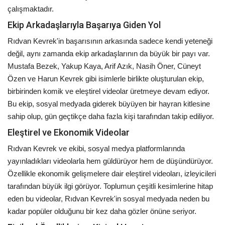
çalışmaktadır.
Ekip Arkadaşlarıyla Başarıya Giden Yol
Rıdvan Kevrek'in başarısının arkasında sadece kendi yeteneği
değil, aynı zamanda ekip arkadaşlarının da büyük bir payı var.
Mustafa Bezek, Yakup Kaya, Arif Azık, Nasih Öner, Cüneyt
Özen ve Harun Kevrek gibi isimlerle birlikte oluşturulan ekip,
birbirinden komik ve eleştirel videolar üretmeye devam ediyor.
Bu ekip, sosyal medyada giderek büyüyen bir hayran kitlesine
sahip olup, gün geçtikçe daha fazla kişi tarafından takip ediliyor.
Eleştirel ve Ekonomik Videolar
Rıdvan Kevrek ve ekibi, sosyal medya platformlarında
yayınladıkları videolarla hem güldürüyor hem de düşündürüyor.
Özellikle ekonomik gelişmelere dair eleştirel videoları, izleyicileri
tarafından büyük ilgi görüyor. Toplumun çeşitli kesimlerine hitap
eden bu videolar, Rıdvan Kevrek'in sosyal medyada neden bu
kadar popüler olduğunu bir kez daha gözler önüne seriyor.