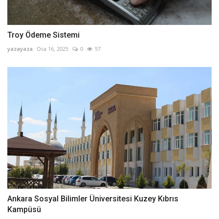
Troy Ödeme Sistemi
yazayaza
Oca 16, 2025
0
57
Ankara Sosyal Bilimler Üniversitesi Kuzey Kıbrıs
Kampüsü