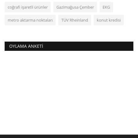
coğrafi işaretli ürünler
Gazimağusa Çember
EKG
metro aktarma noktaları
TÜV Rheinland
konut kredisi
OYLAMA ANKETI