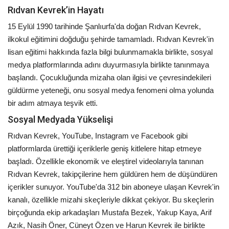
Rıdvan Kevrek’in Hayatı
15 Eylül 1990 tarihinde Şanlıurfa'da doğan Rıdvan Kevrek,
ilkokul eğitimini doğduğu şehirde tamamladı. Rıdvan Kevrek'in
lisan eğitimi hakkında fazla bilgi bulunmamakla birlikte, sosyal
medya platformlarında adını duyurmasıyla birlikte tanınmaya
başlandı. Çocukluğunda mizaha olan ilgisi ve çevresindekileri
güldürme yeteneği, onu sosyal medya fenomeni olma yolunda
bir adım atmaya teşvik etti.
Sosyal Medyada Yükselişi
Rıdvan Kevrek, YouTube, Instagram ve Facebook gibi
platformlarda ürettiği içeriklerle geniş kitlelere hitap etmeye
başladı. Özellikle ekonomik ve eleştirel videolarıyla tanınan
Rıdvan Kevrek, takipçilerine hem güldüren hem de düşündüren
içerikler sunuyor. YouTube'da 312 bin aboneye ulaşan Kevrek'in
kanalı, özellikle mizahi skeçleriyle dikkat çekiyor. Bu skeçlerin
birçoğunda ekip arkadaşları Mustafa Bezek, Yakup Kaya, Arif
Azık, Nasih Öner, Cüneyt Özen ve Harun Kevrek ile birlikte