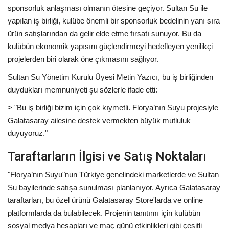
sponsorluk anlaşması olmanın ötesine geçiyor. Sultan Su ile
yapılan iş birliği, kulübe önemli bir sponsorluk bedelinin yanı sıra
ürün satışlarından da gelir elde etme fırsatı sunuyor. Bu da
kulübün ekonomik yapısını güçlendirmeyi hedefleyen yenilikçi
projelerden biri olarak öne çıkmasını sağlıyor.
Sultan Su Yönetim Kurulu Üyesi Metin Yazıcı, bu iş birliğinden
duydukları memnuniyeti şu sözlerle ifade etti:
> "Bu iş birliği bizim için çok kıymetli. Florya’nın Suyu projesiyle
Galatasaray ailesine destek vermekten büyük mutluluk
duyuyoruz."
Taraftarların İlgisi ve Satış Noktaları
"Florya’nın Suyu"nun Türkiye genelindeki marketlerde ve Sultan
Su bayilerinde satışa sunulması planlanıyor. Ayrıca Galatasaray
taraftarları, bu özel ürünü Galatasaray Store'larda ve online
platformlarda da bulabilecek. Projenin tanıtımı için kulübün
sosyal medya hesapları ve maç günü etkinlikleri gibi çeşitli