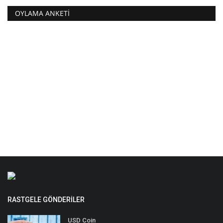
OYLAMA ANKETI
RASTGELE GÖNDERILER
USD Coin