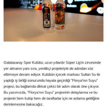
Dil
English
Türkçe
Galatasaray Spor Kulübü, uzun yıllardır Süper Lig'in zirvesinde
yer almanın yanı sıra, yenilikçi projeleriyle de adından söz
ettirmeye devam ediyor. Kulübün içecek markası Sultan Su ile
yaptığı iş birliği sonucunda hayata geçirdiği "Florya’nın Suyu"
projesi, bu bağlamda dikkat çekici bir adım olarak öne çıkıyor.
Bu yazımızda, "Florya'nın Suyu" projesinin detaylarına ve bu
projenin hem kulüp hem de taraftarlar için ne anlama geldiğine
derinlemesine bakacağız.