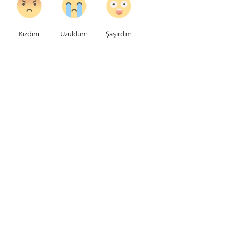
Kızdım
Üzüldüm
Şaşırdım