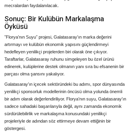
mecralardan faydalanılacak.
Sonuç: Bir Kulübün Markalaşma
Öyküsü
"Florya’nın Suyu" projesi, Galatasaray’ın marka değerini
artırmayı ve kulübün ekonomik yapısını güçlendirmeyi
hedefleyen yenilikçi projelerden biri olarak öne çıkıyor.
Taraftarlar, Galatasaray ruhunu simgeleyen bu özel ürünü
edinerek, kulüplerine destek olmanın yanı sıra bu efsanenin bir
parçası olma şansını yakalıyor.
Galatasaray’ın içecek sektöründeki bu adımı, spor dünyasında
yenilikçi sponsorluk modellerinin öncüsü olma yolunda önemli
bir adım olarak değerlendiriliyor. Florya’nın suyu, Galatasaray’ın
sadece sahadaki başarılarıyla değil, aynı zamanda ekonomik
sürdürülebilirlik ve markalaşma konusundaki yenilikçi
projeleriyle de adından söz ettirmeye devam ettiğinin bir
göstergesi.