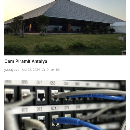
Cam Piramit Antalya
yazayaza
Ara 22, 2024
0
104