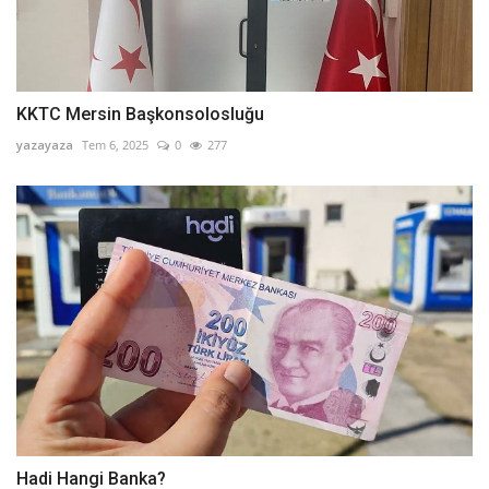
KKTC Mersin Başkonsolosluğu
yazayaza
Tem 6, 2025
0
277
Hadi Hangi Banka?