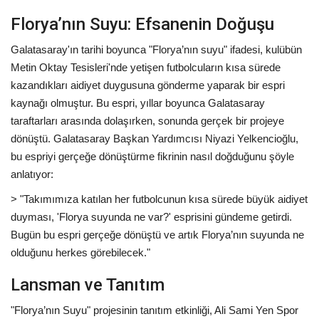
Florya’nın Suyu: Efsanenin Doğuşu
Galatasaray'ın tarihi boyunca "Florya’nın suyu" ifadesi, kulübün
Metin Oktay Tesisleri'nde yetişen futbolcuların kısa sürede
kazandıkları aidiyet duygusuna gönderme yaparak bir espri
kaynağı olmuştur. Bu espri, yıllar boyunca Galatasaray
taraftarları arasında dolaşırken, sonunda gerçek bir projeye
dönüştü. Galatasaray Başkan Yardımcısı Niyazi Yelkencioğlu,
bu espriyi gerçeğe dönüştürme fikrinin nasıl doğduğunu şöyle
anlatıyor:
> "Takımımıza katılan her futbolcunun kısa sürede büyük aidiyet
duyması, 'Florya suyunda ne var?' esprisini gündeme getirdi.
Bugün bu espri gerçeğe dönüştü ve artık Florya’nın suyunda ne
olduğunu herkes görebilecek."
Lansman ve Tanıtım
"Florya’nın Suyu" projesinin tanıtım etkinliği, Ali Sami Yen Spor