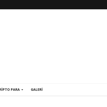
RIPTO PARA
GALERI