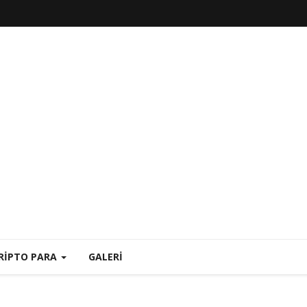
RIPTO PARA
GALERI