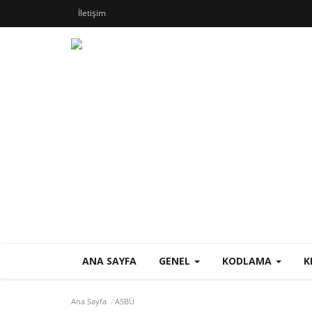
İletişim
ANA SAYFA
GENEL
KODLAMA
K
Ana Sayfa
ASBÜ