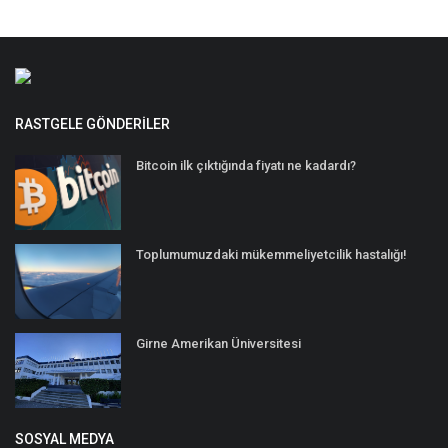
RASTGELE GÖNDERILER
Bitcoin ilk çıktığında fiyatı ne kadardı?
Toplumumuzdaki mükemmeliyetcilik hastalığı!
Girne Amerikan Üniversitesi
SOSYAL MEDYA