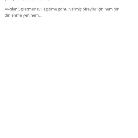
Avcılar Öğretmenevi, eğitime gönül vermiş bireyler için hem bir
Dil
dinlenme yeri hem...
English
Türkçe