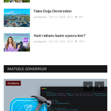
Yakın Doğu Üniversitesi
yazayaza
Tem 23, 2024
0
404
Hadi reklamı kadın oyuncu kim?
yazayaza
Tem 20, 2024
0
1816
RASTGELE GÖNDERILER
Kodlama