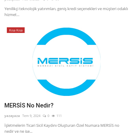
Yenilikçi teknolojik yatırımları, geniş kredi seçenekleri ve müşteri odaklı
Dil
hizmet...
English
Türkçe
Kısa Kısa
MERSİS No Nedir?
yazayaza
Tem 9, 2024
0
111
İşletmelerin Ticari Sicil Kaydını Oluşturan Özel Numara MERSİS no
nedir ve ne işe...