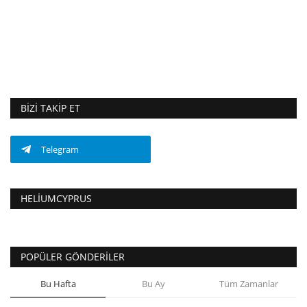
BIZI TAKIP ET
Telegram
HELIUMCYPRUS
POPÜLER GÖNDERILER
Bu Hafta
Bu Ay
Tüm Zamanlar