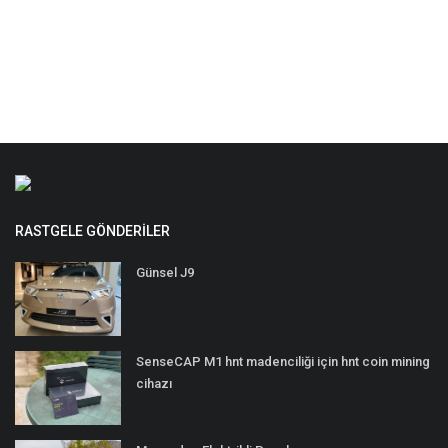
RASTGELE GÖNDERILER
Günsel J9
SenseCAP M1 hnt madenciliği için hnt coin mining
cihazı