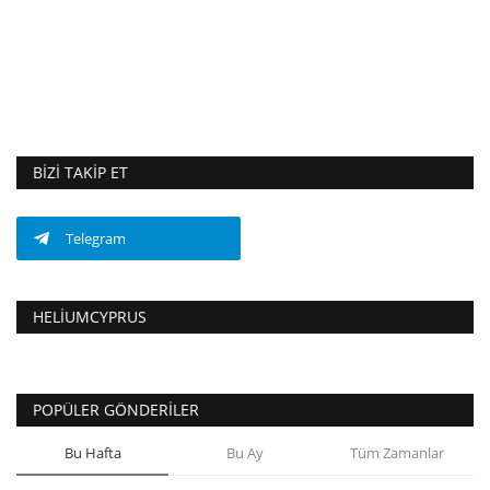
BIZI TAKIP ET
Telegram
HELIUMCYPRUS
POPÜLER GÖNDERILER
Bu Hafta
Bu Ay
Tüm Zamanlar