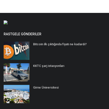
RASTGELE GÖNDERILER
Bitcoin ilk çıktığında fiyatı ne kadardı?
KKTC şarj istasyonları
Girne Üniversitesi