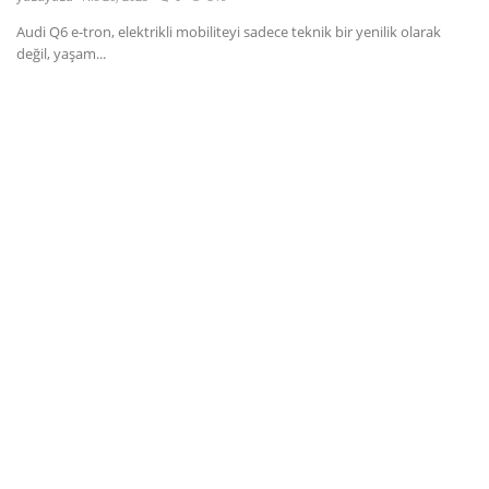
Audi Q6 e-tron, elektrikli mobiliteyi sadece teknik bir yenilik olarak
Dil
değil, yaşam...
English
Türkçe