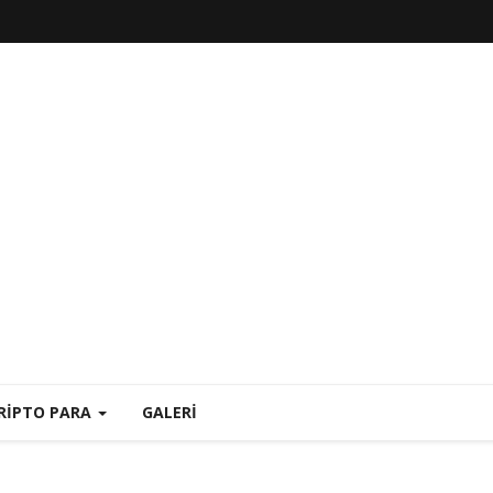
RIPTO PARA
GALERI