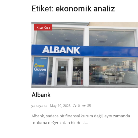
Etiket:
ekonomik analiz
Kısa Kısa
Albank
yazayaza
May 10, 2025
0
85
Albank, sadece bir finansal kurum değil, aynı zamanda
topluma değer katan bir dost...