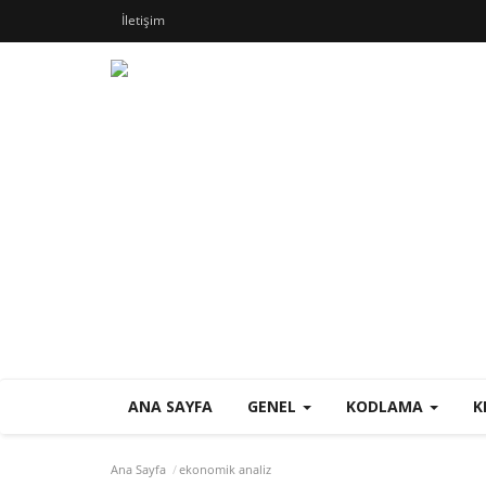
İletişim
ANA SAYFA
GENEL
KODLAMA
K
Ana Sayfa
ekonomik analiz