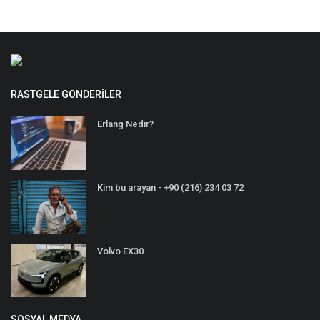
RASTGELE GÖNDERILER
Erlang Nedir?
Kim bu arayan - +90 (216) 234 03 72
Volvo EX30
SOSYAL MEDYA