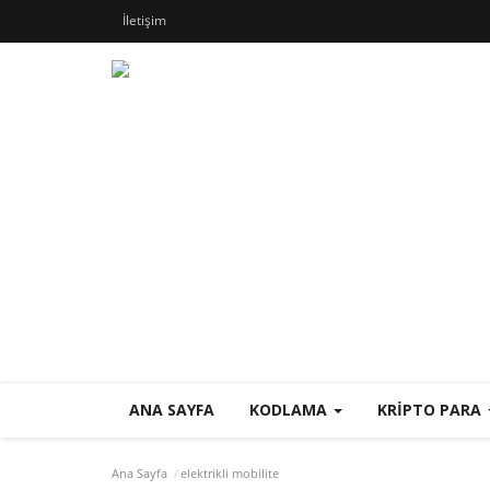
İletişim
ANA SAYFA
KODLAMA
KRIPTO PARA
Ana Sayfa
elektrikli mobilite