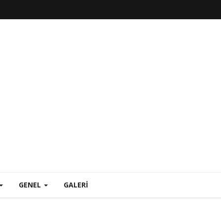
GENEL
GALERI