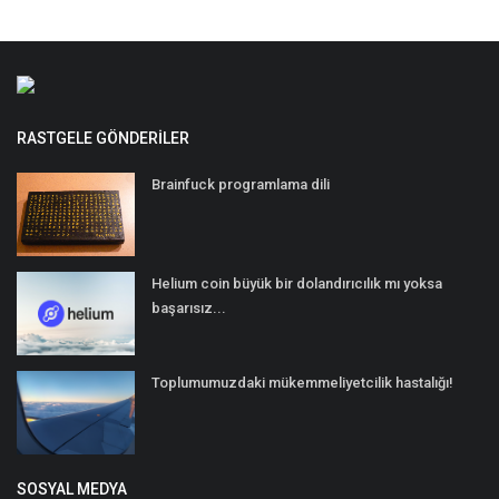
RASTGELE GÖNDERILER
Brainfuck programlama dili
Helium coin büyük bir dolandırıcılık mı yoksa
başarısız...
Toplumumuzdaki mükemmeliyetcilik hastalığı!
SOSYAL MEDYA