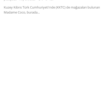
Kuzey Kıbrıs Türk Cumhuriyeti'nde (KKTC) de mağazaları bulunan
Dil
Madame Coco, burada...
English
Türkçe