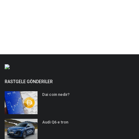
RASTGELE GÖNDERILER
Dai coin nedir?
Audi Q6 e tron