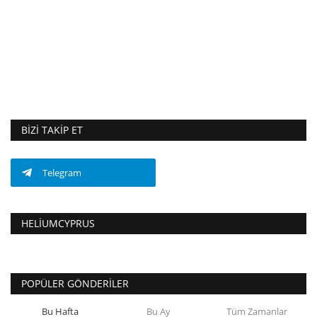
BIZI TAKIP ET
Telegram
HELIUMCYPRUS
POPÜLER GÖNDERILER
Bu Hafta
Bu Ay
Tüm Zamanlar