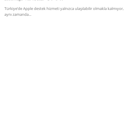
Türkiye’de Apple destek hizmeti yalnızca ulaşılabilir olmakla kalmıyor,
Dil
aynı zamanda...
English
Türkçe