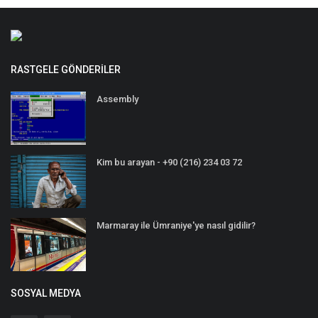
RASTGELE GÖNDERILER
Assembly
Kim bu arayan - +90 (216) 234 03 72
Marmaray ile Ümraniye'ye nasıl gidilir?
SOSYAL MEDYA