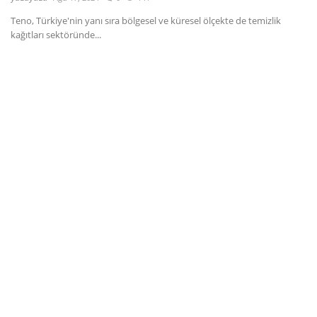
Teno, Türkiye'nin yanı sıra bölgesel ve küresel ölçekte de temizlik
Dil
kağıtları sektöründe...
English
Türkçe