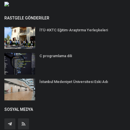
RASTGELE GÖNDERILER
İTÜ-KKTC Eğitim-Araştırma Yerleşkeleri
C programlama dili
İstanbul Medeniyet Üniversitesi Eski Adı
SOSYAL MEDYA