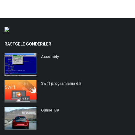
RASTGELE GÖNDERILER
Assembly
Swift programlama dili
Günsel B9