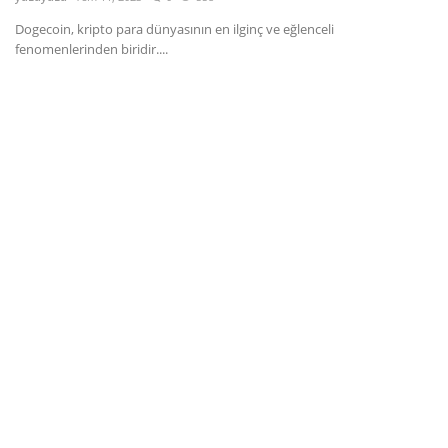
Dogecoin, kripto para dünyasının en ilginç ve eğlenceli
Dil
fenomenlerinden biridir....
English
Türkçe