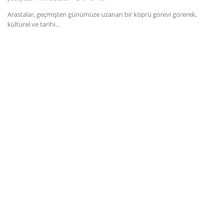
Arastalar, geçmişten günümüze uzanan bir köprü görevi görerek,
Dil
kültürel ve tarihi...
English
Türkçe