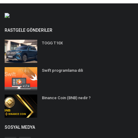
RASTGELE GÖNDERILER
TOGG T10X
Swift programlama dili
Binance Coin (BNB) nedir ?
SOSYAL MEDYA