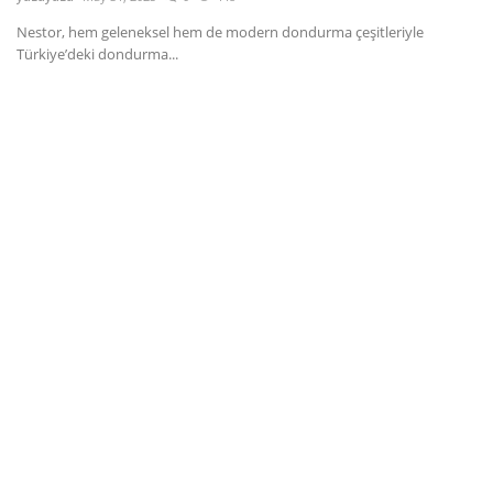
Nestor, hem geleneksel hem de modern dondurma çeşitleriyle
Dil
Türkiye’deki dondurma...
English
Türkçe