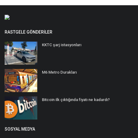
RASTGELE GÖNDERILER
KKTC şarj istasyonları
M6 Metro Durakları
Bitcoin ilk çıktığında fiyatı ne kadardı?
SOSYAL MEDYA