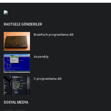
RASTGELE GÖNDERILER
Brainfuck programlama dili
Assembly
C programlama dili
SOSYAL MEDYA