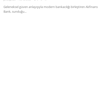
Geleneksel güven anlayışıyla modern bankacılığı birleştiren Akfinans
Dil
Bank, sunduğu...
English
Türkçe