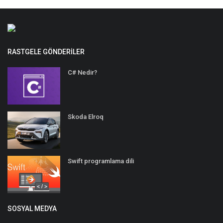
RASTGELE GÖNDERILER
C# Nedir?
Skoda Elroq
Swift programlama dili
SOSYAL MEDYA