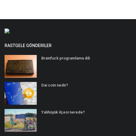
RASTGELE GÖNDERILER
Brainfuck programlama dili
Dai coin nedir?
Yalıhüyük ilçesi nerede?