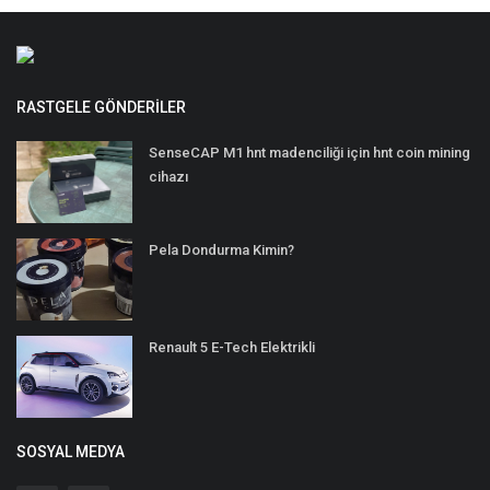
RASTGELE GÖNDERILER
SenseCAP M1 hnt madenciliği için hnt coin mining
cihazı
Pela Dondurma Kimin?
Renault 5 E-Tech Elektrikli
SOSYAL MEDYA