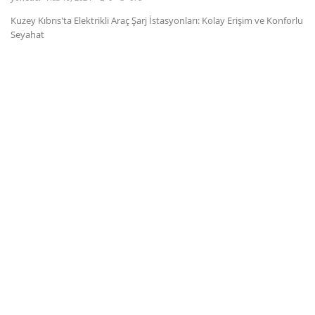
Kuzey Kıbrıs'ta Elektrikli Araç Şarj İstasyonları: Kolay Erişim ve Konforlu
Dil
Seyahat
English
Türkçe