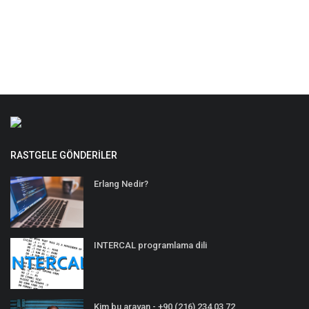
RASTGELE GÖNDERILER
Erlang Nedir?
INTERCAL programlama dili
Kim bu arayan - +90 (216) 234 03 72