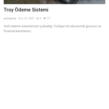
Troy Ödeme Sistemi
yazayaza
Oca 16, 2025
0
57
Yerli ödeme sistemimizin yükselişi, Türkiye'nin ekonomik gücünü ve
finansal kararlarını...