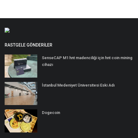
RASTGELE GÖNDERILER
SenseCAP M1 hnt madenciliği için hnt coin mining
cihazı
İstanbul Medeniyet Üniversitesi Eski Adı
Dogecoin