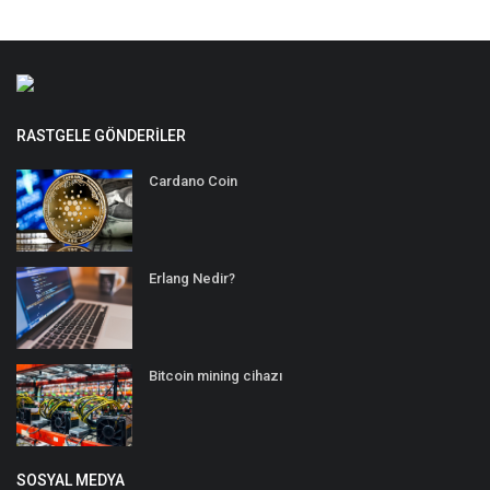
RASTGELE GÖNDERILER
Cardano Coin
Erlang Nedir?
Bitcoin mining cihazı
SOSYAL MEDYA