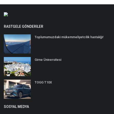
RASTGELE GÖNDERILER
Toplumumuzdaki mükemmeliyetcilik hastalığı!
Girne Üniversitesi
TOGG T10X
SOSYAL MEDYA