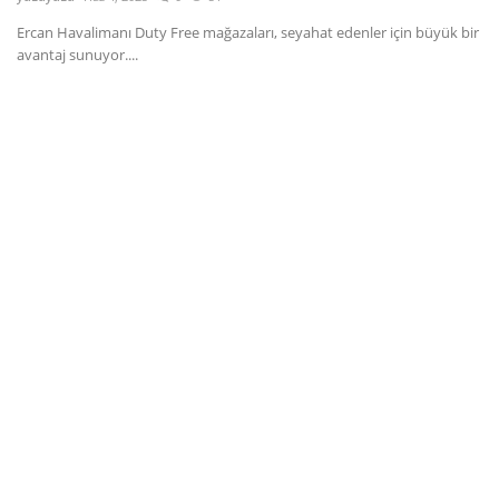
Ercan Havalimanı Duty Free mağazaları, seyahat edenler için büyük bir
Dil
avantaj sunuyor....
English
Türkçe