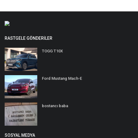
RASTGELE GÖNDERILER
TOGG T10X
Ford Mustang Mach-E
bostancı baba
SOSYAL MEDYA