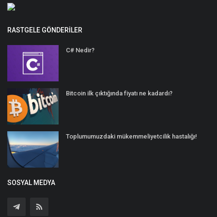
RASTGELE GÖNDERILER
C# Nedir?
Bitcoin ilk çıktığında fiyatı ne kadardı?
Toplumumuzdaki mükemmeliyetcilik hastalığı!
SOSYAL MEDYA