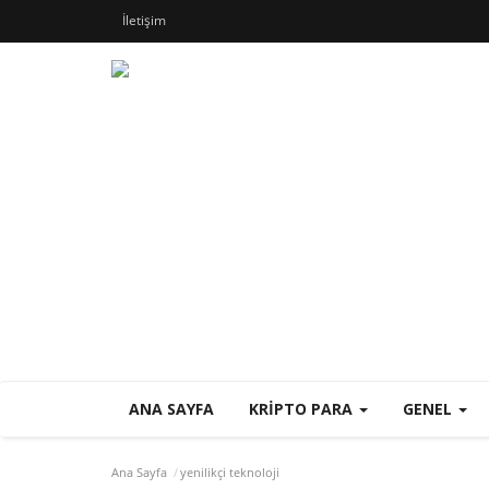
İletişim
ANA SAYFA
KRIPTO PARA
GENEL
Ana Sayfa
yenilikçi teknoloji