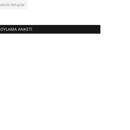
teknik detaylar
OYLAMA ANKETI