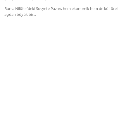
Bursa Nilüfer'deki Sosyete Pazarı, hem ekonomik hem de kültürel
Dil
açıdan büyük bir...
English
Türkçe