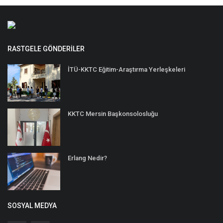
RASTGELE GÖNDERILER
İTÜ-KKTC Eğitim-Araştırma Yerleşkeleri
KKTC Mersin Başkonsolosluğu
Erlang Nedir?
SOSYAL MEDYA