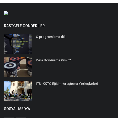
RASTGELE GÖNDERILER
C programlama dili
Pela Dondurma Kimin?
İTÜ-KKTC Eğitim-Araştırma Yerleşkeleri
SOSYAL MEDYA