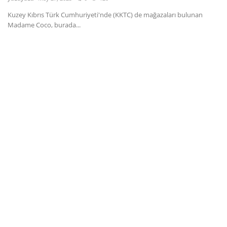
Kuzey Kıbrıs Türk Cumhuriyeti'nde (KKTC) de mağazaları bulunan
Dil
Madame Coco, burada...
English
Türkçe