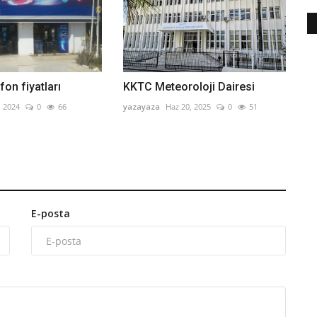
fon fiyatları
KKTC Meteoroloji Dairesi
, 2024
0
66
yazayaza
Haz 20, 2025
0
51
E-posta