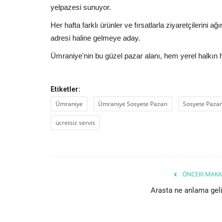
yelpazesi sunuyor.
Her hafta farklı ürünler ve fırsatlarla ziyaretçilerini 
adresi haline gelmeye aday.
Ümraniye'nin bu güzel pazar alanı, hem yerel halkın
Etiketler:
Ümraniye
Ümraniye Sosyete Pazarı
Sosyete Pazar
ücretsiz servis
ÖNCEKI MAKA
Arasta ne anlama geli