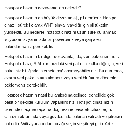
Hotspot cihazının dezavantajları nelerdir?
Hotspot cihazının en büyük dezavantajı, pil ömrüdür. Hotspot
cihazı, sürekli olarak Wi-Fi sinyali yaydığı için pil tüketimi
yüksektir. Bu nedenle, hotspot cihazını uzun süre kullanmak
istiyorsanız, yanınızda bir powerbank veya şarj aleti
bulundurmanız gerekebilir.
Hotspot cihazının bir diğer dezavantajı da, veri paketi sınırıdır.
Hotspot cihazı, SIM kartınızdaki veri paketini kullandığı için, veri
paketiniz bittiğinde internete bağlanamayabilirsiniz. Bu durumda,
ekstra veri paketi satın almanız veya yeni bir fatura dönemini
beklemeniz gerekebilir.
Hotspot cihazının nasıl kullanıldığına gelince, genellikle çok
basit bir şekilde kurulum yapabilirsiniz. Hotspot cihazınızın
üzerindeki açma/kapama düğmesine basarak cihazı açın.
Cihazın ekranında veya gövdesinde bulunan wifi adı ve şifresini
not edin. Wifi ayarlarından bu ağı seçin ve şifreyi girin. Artık