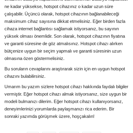
ne kadar yüksekse, hotspot cihazınız o kadar uzun süre
çalışabilir. Üçüncü olarak, hotspot cihazının bağlanabileceği
maksimum cihaz sayısına dikkat etmelisiniz. Eğer birden fazla
cihaza internet bağlantısı sağlamak istiyorsanız, bu sayının
yüksek olması önemlidir. Son olarak, hotspot cihazının fiyatına
ve garanti süresine de göz atmalısınız. Hotspot cihazı alırken
bütçenize uygun bir seçim yapmalı ve garanti süresinin uzun
olmasına özen göstermelisiniz.
Bu soruların cevaplarını araştırarak sizin için en uygun hotspot
cihazını bulabilirsiniz.
Umarım bu yazım sizlere hotspot cihazı hakkında faydalı bilgiler
vermiştir. Eğer hotspot cihazı almak istiyorsanız, size uygun bir
modeli bulmanızı dilerim. Eğer hotspot cihazı kullanıyorsanız,
deneyimlerinizi yorumlarda paylaşmanızı rica ederim. Bir
sonraki yazımda görüşmek üzere, hoşçakalın!