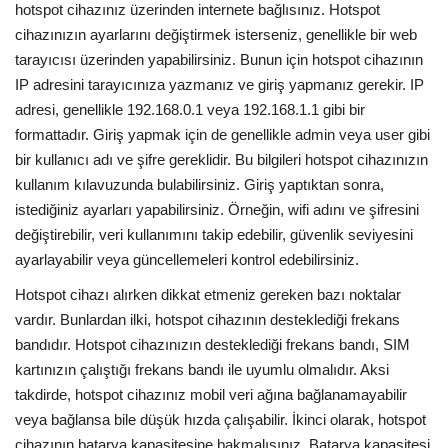
hotspot cihazınız üzerinden internete bağlısınız. Hotspot
cihazınızın ayarlarını değiştirmek isterseniz, genellikle bir web
tarayıcısı üzerinden yapabilirsiniz. Bunun için hotspot cihazının
IP adresini tarayıcınıza yazmanız ve giriş yapmanız gerekir. IP
adresi, genellikle 192.168.0.1 veya 192.168.1.1 gibi bir
formattadır. Giriş yapmak için de genellikle admin veya user gibi
bir kullanıcı adı ve şifre gereklidir. Bu bilgileri hotspot cihazınızın
kullanım kılavuzunda bulabilirsiniz. Giriş yaptıktan sonra,
istediğiniz ayarları yapabilirsiniz. Örneğin, wifi adını ve şifresini
değiştirebilir, veri kullanımını takip edebilir, güvenlik seviyesini
ayarlayabilir veya güncellemeleri kontrol edebilirsiniz.
Hotspot cihazı alırken dikkat etmeniz gereken bazı noktalar
vardır. Bunlardan ilki, hotspot cihazının desteklediği frekans
bandıdır. Hotspot cihazınızın desteklediği frekans bandı, SIM
kartınızın çalıştığı frekans bandı ile uyumlu olmalıdır. Aksi
takdirde, hotspot cihazınız mobil veri ağına bağlanamayabilir
veya bağlansa bile düşük hızda çalışabilir. İkinci olarak, hotspot
cihazının batarya kapasitesine bakmalısınız. Batarya kapasitesi