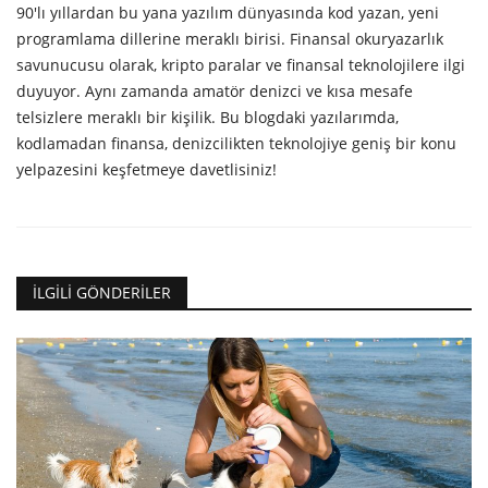
90'lı yıllardan bu yana yazılım dünyasında kod yazan, yeni
programlama dillerine meraklı birisi. Finansal okuryazarlık
savunucusu olarak, kripto paralar ve finansal teknolojilere ilgi
duyuyor. Aynı zamanda amatör denizci ve kısa mesafe
telsizlere meraklı bir kişilik. Bu blogdaki yazılarımda,
kodlamadan finansa, denizcilikten teknolojiye geniş bir konu
yelpazesini keşfetmeye davetlisiniz!
İLGILI GÖNDERILER