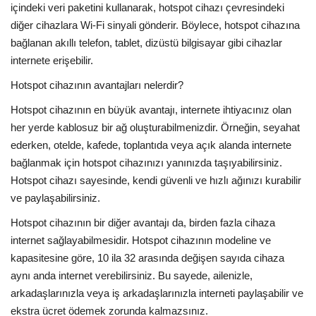
içindeki veri paketini kullanarak, hotspot cihazı çevresindeki
diğer cihazlara Wi-Fi sinyali gönderir. Böylece, hotspot cihazına
bağlanan akıllı telefon, tablet, dizüstü bilgisayar gibi cihazlar
internete erişebilir.
Hotspot cihazının avantajları nelerdir?
Hotspot cihazının en büyük avantajı, internete ihtiyacınız olan
her yerde kablosuz bir ağ oluşturabilmenizdir. Örneğin, seyahat
ederken, otelde, kafede, toplantıda veya açık alanda internete
bağlanmak için hotspot cihazınızı yanınızda taşıyabilirsiniz.
Hotspot cihazı sayesinde, kendi güvenli ve hızlı ağınızı kurabilir
ve paylaşabilirsiniz.
Hotspot cihazının bir diğer avantajı da, birden fazla cihaza
internet sağlayabilmesidir. Hotspot cihazının modeline ve
kapasitesine göre, 10 ila 32 arasında değişen sayıda cihaza
aynı anda internet verebilirsiniz. Bu sayede, ailenizle,
arkadaşlarınızla veya iş arkadaşlarınızla interneti paylaşabilir ve
ekstra ücret ödemek zorunda kalmazsınız.