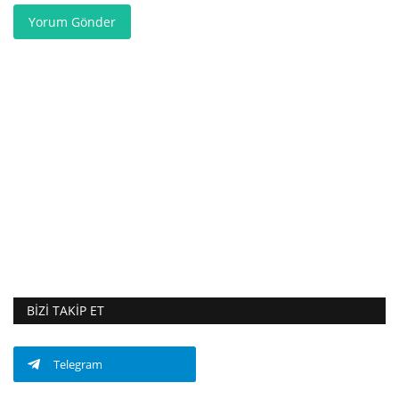
Yorum Gönder
BIZI TAKIP ET
Telegram