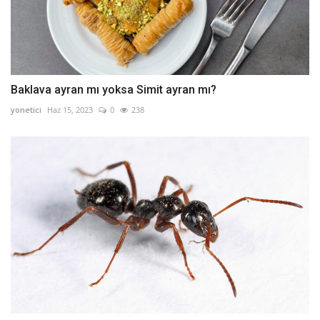
Baklava ayran mı yoksa Simit ayran mı?
yonetici
Haz 15, 2023
0
238