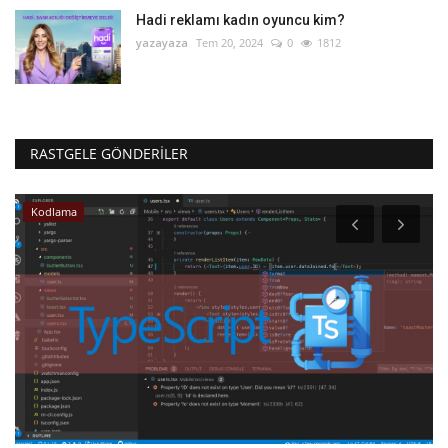
Hadi reklamı kadın oyuncu kim?
yazayaza
Tem 20, 2024
0
1812
RASTGELE GÖNDERILER
Kodlama