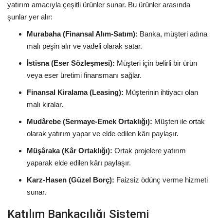
yatırım amacıyla çeşitli ürünler sunar. Bu ürünler arasında
şunlar yer alır:
Murabaha (Finansal Alım-Satım):
Banka, müşteri adına
malı peşin alır ve vadeli olarak satar.
İstisna (Eser Sözleşmesi):
Müşteri için belirli bir ürün
veya eser üretimi finansmanı sağlar.
Finansal Kiralama (Leasing):
Müşterinin ihtiyacı olan
malı kiralar.
Mudârebe (Sermaye-Emek Ortaklığı):
Müşteri ile ortak
olarak yatırım yapar ve elde edilen kârı paylaşır.
Müşâraka (Kâr Ortaklığı):
Ortak projelere yatırım
yaparak elde edilen kârı paylaşır.
Karz-Hasen (Güzel Borç):
Faizsiz ödünç verme hizmeti
sunar.
Katılım Bankacılığı Sistemi