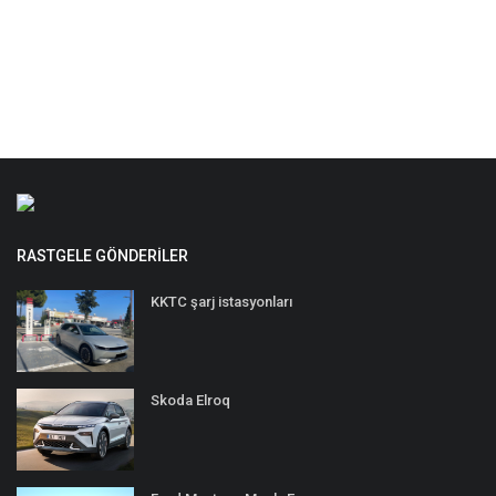
RASTGELE GÖNDERILER
KKTC şarj istasyonları
Skoda Elroq