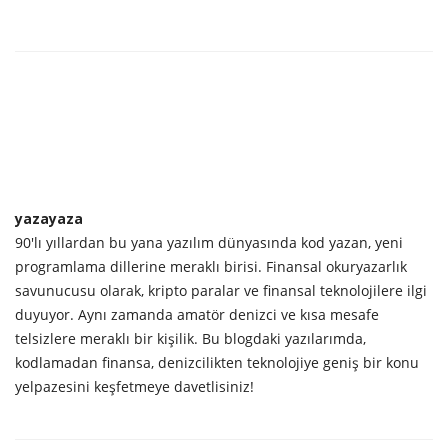
yazayaza
90'lı yıllardan bu yana yazılım dünyasında kod yazan, yeni
programlama dillerine meraklı birisi. Finansal okuryazarlık
savunucusu olarak, kripto paralar ve finansal teknolojilere ilgi
duyuyor. Aynı zamanda amatör denizci ve kısa mesafe
telsizlere meraklı bir kişilik. Bu blogdaki yazılarımda,
kodlamadan finansa, denizcilikten teknolojiye geniş bir konu
yelpazesini keşfetmeye davetlisiniz!