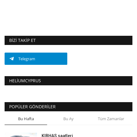
BIZI TAKIP ET
Telegram
HELIUMCYPRUS
POPÜLER GÖNDERILER
Bu Hafta
Bu Ay
Tüm Zamanlar
KIBHAS saatleri