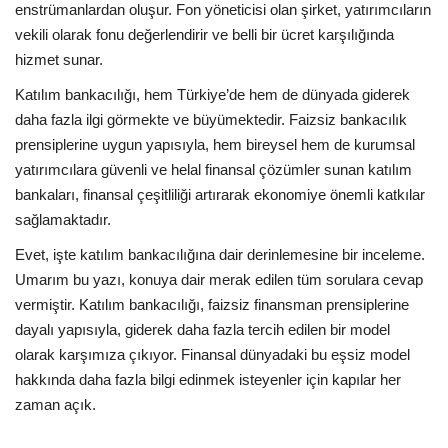
enstrümanlardan oluşur. Fon yöneticisi olan şirket, yatırımcıların
vekili olarak fonu değerlendirir ve belli bir ücret karşılığında
hizmet sunar.
Katılım bankacılığı, hem Türkiye’de hem de dünyada giderek
daha fazla ilgi görmekte ve büyümektedir. Faizsiz bankacılık
prensiplerine uygun yapısıyla, hem bireysel hem de kurumsal
yatırımcılara güvenli ve helal finansal çözümler sunan katılım
bankaları, finansal çeşitliliği artırarak ekonomiye önemli katkılar
sağlamaktadır.
Evet, işte katılım bankacılığına dair derinlemesine bir inceleme.
Umarım bu yazı, konuya dair merak edilen tüm sorulara cevap
vermiştir. Katılım bankacılığı, faizsiz finansman prensiplerine
dayalı yapısıyla, giderek daha fazla tercih edilen bir model
olarak karşımıza çıkıyor. Finansal dünyadaki bu eşsiz model
hakkında daha fazla bilgi edinmek isteyenler için kapılar her
zaman açık.