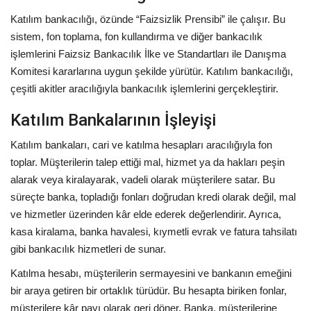
Katılım bankacılığı, özünde “Faizsizlik Prensibi” ile çalışır. Bu
sistem, fon toplama, fon kullandırma ve diğer bankacılık
işlemlerini Faizsiz Bankacılık İlke ve Standartları ile Danışma
Komitesi kararlarına uygun şekilde yürütür. Katılım bankacılığı,
çeşitli akitler aracılığıyla bankacılık işlemlerini gerçekleştirir.
Katılım Bankalarının İşleyişi
Katılım bankaları, cari ve katılma hesapları aracılığıyla fon
toplar. Müşterilerin talep ettiği mal, hizmet ya da hakları peşin
alarak veya kiralayarak, vadeli olarak müşterilere satar. Bu
süreçte banka, topladığı fonları doğrudan kredi olarak değil, mal
ve hizmetler üzerinden kâr elde ederek değerlendirir. Ayrıca,
kasa kiralama, banka havalesi, kıymetli evrak ve fatura tahsilatı
gibi bankacılık hizmetleri de sunar.
Katılma hesabı, müşterilerin sermayesini ve bankanın emeğini
bir araya getiren bir ortaklık türüdür. Bu hesapta biriken fonlar,
müşterilere kâr payı olarak geri döner. Banka, müşterilerine