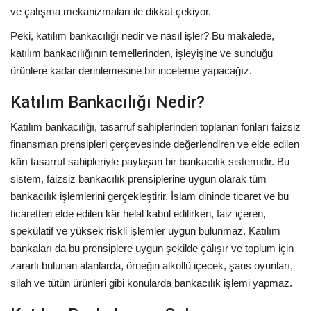
ve çalışma mekanizmaları ile dikkat çekiyor.
Peki, katılım bankacılığı nedir ve nasıl işler? Bu makalede,
katılım bankacılığının temellerinden, işleyişine ve sunduğu
ürünlere kadar derinlemesine bir inceleme yapacağız.
Katılım Bankacılığı Nedir?
Katılım bankacılığı, tasarruf sahiplerinden toplanan fonları faizsiz
finansman prensipleri çerçevesinde değerlendiren ve elde edilen
kârı tasarruf sahipleriyle paylaşan bir bankacılık sistemidir. Bu
sistem, faizsiz bankacılık prensiplerine uygun olarak tüm
bankacılık işlemlerini gerçekleştirir. İslam dininde ticaret ve bu
ticaretten elde edilen kâr helal kabul edilirken, faiz içeren,
spekülatif ve yüksek riskli işlemler uygun bulunmaz. Katılım
bankaları da bu prensiplere uygun şekilde çalışır ve toplum için
zararlı bulunan alanlarda, örneğin alkollü içecek, şans oyunları,
silah ve tütün ürünleri gibi konularda bankacılık işlemi yapmaz.