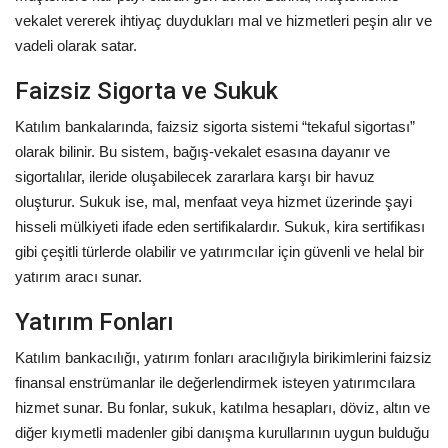
vekalet vererek ihtiyaç duydukları mal ve hizmetleri peşin alır ve
vadeli olarak satar.
Faizsiz Sigorta ve Sukuk
Katılım bankalarında, faizsiz sigorta sistemi “tekaful sigortası”
olarak bilinir. Bu sistem, bağış-vekalet esasına dayanır ve
sigortalılar, ileride oluşabilecek zararlara karşı bir havuz
oluşturur. Sukuk ise, mal, menfaat veya hizmet üzerinde şayi
hisseli mülkiyeti ifade eden sertifikalardır. Sukuk, kira sertifikası
gibi çeşitli türlerde olabilir ve yatırımcılar için güvenli ve helal bir
yatırım aracı sunar.
Yatırım Fonları
Katılım bankacılığı, yatırım fonları aracılığıyla birikimlerini faizsiz
finansal enstrümanlar ile değerlendirmek isteyen yatırımcılara
hizmet sunar. Bu fonlar, sukuk, katılma hesapları, döviz, altın ve
diğer kıymetli madenler gibi danışma kurullarının uygun bulduğu