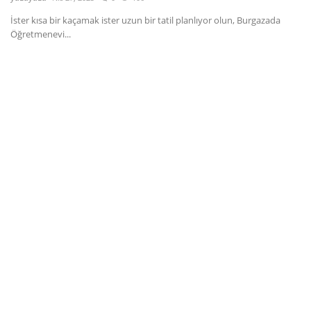
İster kısa bir kaçamak ister uzun bir tatil planlıyor olun, Burgazada
Dil
Öğretmenevi...
English
Türkçe