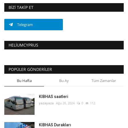
BIZI TAKIP ET
Telegram
HELIUMCYPRUS
POPÜLER GÖNDERILER
Bu Hafta
Bu Ay
Tüm Zamanlar
KIBHAS saatleri
yazayaza
Ağu 26, 2024
0
112
KIBHAS Durakları