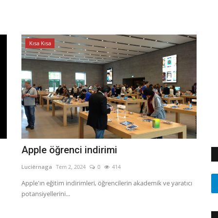
Kısa Kısa
Apple öğrenci indirimi
Luciérnaga
Tem 2, 2024
0
414
Apple'ın eğitim indirimleri, öğrencilerin akademik ve yaratıcı
potansiyellerini...