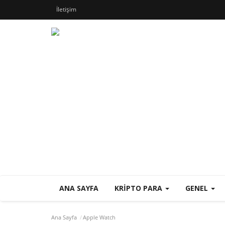
İletişim
ANA SAYFA
KRIPTO PARA
GENEL
Ana Sayfa
Apple Watch